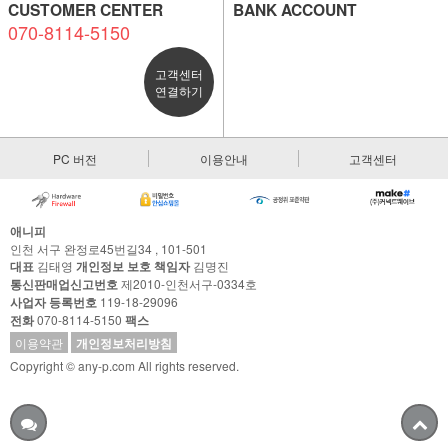
CUSTOMER CENTER
BANK ACCOUNT
070-8114-5150
고객센터
연결하기
PC 버전
이용안내
고객센터
애니피
인천 서구 완정로45번길34 , 101-501
대표
김태영
개인정보 보호 책임자
김명진
통신판매업신고번호
제2010-인천서구-0334호
사업자 등록번호
119-18-29096
전화
070-8114-5150
팩스
이용약관
개인정보처리방침
Copyright © any-p.com All rights reserved.