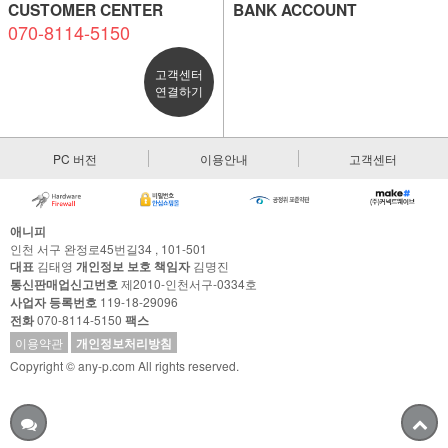
CUSTOMER CENTER
BANK ACCOUNT
070-8114-5150
고객센터
연결하기
PC 버전
이용안내
고객센터
애니피
인천 서구 완정로45번길34 , 101-501
대표
김태영
개인정보 보호 책임자
김명진
통신판매업신고번호
제2010-인천서구-0334호
사업자 등록번호
119-18-29096
전화
070-8114-5150
팩스
이용약관
개인정보처리방침
Copyright © any-p.com All rights reserved.