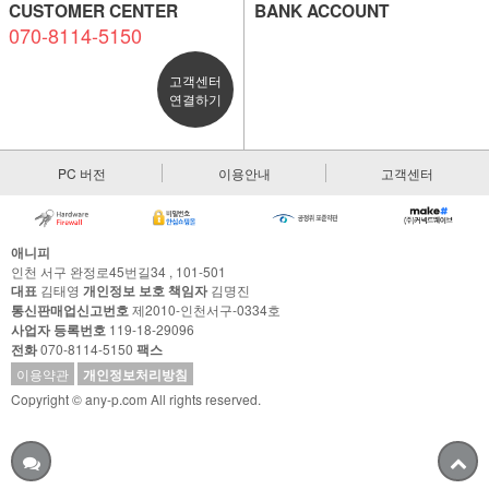
CUSTOMER CENTER
BANK ACCOUNT
070-8114-5150
고객센터
연결하기
PC 버전
이용안내
고객센터
애니피
인천 서구 완정로45번길34 , 101-501
대표
김태영
개인정보 보호 책임자
김명진
통신판매업신고번호
제2010-인천서구-0334호
사업자 등록번호
119-18-29096
전화
070-8114-5150
팩스
이용약관
개인정보처리방침
Copyright © any-p.com All rights reserved.