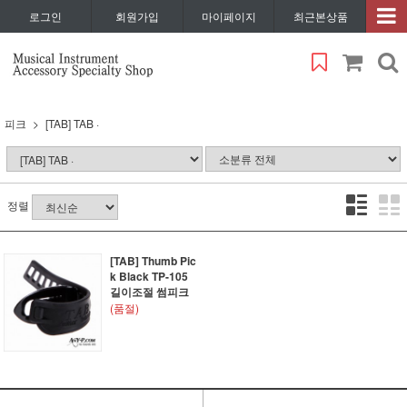
로그인
회원가입
마이페이지
최근본상품
피크
[TAB] TAB ·
정렬
[TAB] Thumb Pic
k Black TP-105
길이조절 썸피크
(품절)