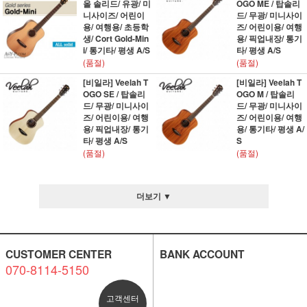
올 솔리드/ 유광/ 미
OGO ME / 탑솔리
니사이즈/ 어린이
드/ 무광/ 미니사이
용/ 여행용/ 초등학
즈/ 어린이용/ 여행
생/ Cort Gold-Min
용/ 픽업내장/ 통기
i/ 통기타/ 평생 A/S
타/ 평생 A/S
(품절)
(품절)
[비일라] Veelah T
[비일라] Veelah T
OGO SE / 탑솔리
OGO M / 탑솔리
드/ 무광/ 미니사이
드/ 무광/ 미니사이
즈/ 어린이용/ 여행
즈/ 어린이용/ 여행
용/ 픽업내장/ 통기
용/ 통기타/ 평생 A/
타/ 평생 A/S
S
(품절)
(품절)
더보기 ▼
CUSTOMER CENTER
BANK ACCOUNT
070-8114-5150
고객센터