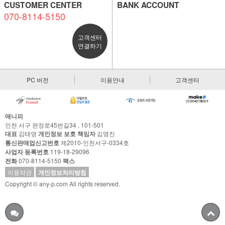
CUSTOMER CENTER
BANK ACCOUNT
070-8114-5150
고객센터
연결하기
PC 버전
이용안내
고객센터
애니피
인천 서구 완정로45번길34 , 101-501
대표
김태영
개인정보 보호 책임자
김명진
통신판매업신고번호
제2010-인천서구-0334호
사업자 등록번호
119-18-29096
전화
070-8114-5150
팩스
이용약관
개인정보처리방침
Copyright © any-p.com All rights reserved.