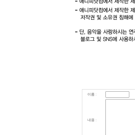
이름 :
내용 :