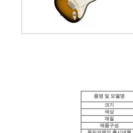
품명 및 모델명
크기
색상
재질
제품구성
동일모델의 출시년월