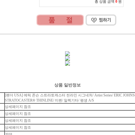
총 상품 금액
0
원
상품 일반정보
[펜더 USA] 에릭 존슨 스트라토캐스터 씬라인 시그네처/ Artist Series/ ERIC JOHNS
STRATOCASTER® THINLINE/ 미펜/ 일렉기타/ 평생 A/S
상세페이지 참조
상세페이지 참조
상세페이지 참조
상세페이지 참조
2018