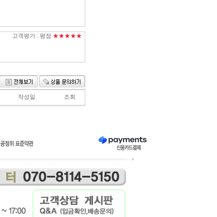
고객평가 :
평점
★★★★★
작성일
조회