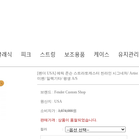
[펜더 USA] 에릭 존슨 스트라토캐스터 씬라인 시그네처/ Artist Seri
미펜/ 일렉기타/ 평생 A/S
브랜드 : Fender Custom Shop
원산지 : USA
소비자가 :
3,874,000
원
판매가격 : 상품이 품절되었습니다.
컬러
: