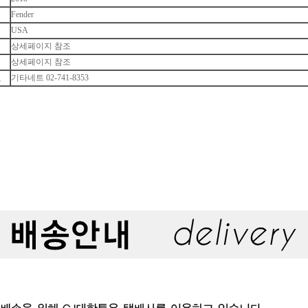
Fender
USA
상세페이지 참조
상세페이지 참조
호
기타네트 02-741-8353