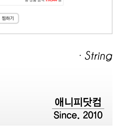
총 상품 금액
110,000
원