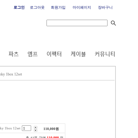
로그인
로그아웃
회원가입
마이페이지
장바구니
 1box 12set
 1box 12set
110,000
원