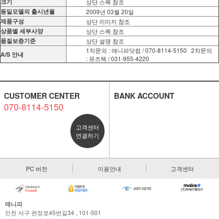
크기
상단 스펙 참조
동일모델의 출시년월
2009년 03월 20일
제품구성
상단 이미지 참조
상품별 세부사양
상단 스펙 참조
품질보증기준
상단 설명 참조
1차문의 : 애니피닷컴 / 070-8114-5150 2차문의
A/S 안내
: 뮤즈텍 / 031-955-4220
CUSTOMER CENTER
BANK ACCOUNT
070-8114-5150
고객센터
연결하기
PC 버전
이용안내
고객센터
애니피
인천 서구 완정로45번길34 , 101-501